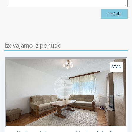
Izdvajamo iz ponude
STAN