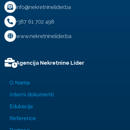
info@nekretninelider.ba
+387 61 702 498
www.nekretninelider.ba
Agencija Nekretnine Lider
O Nama
Interni dokumenti
Edukacije
Reference