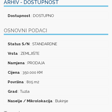
ARHIV - DOSTUPNOST
Dostupnost
:
DOSTUPNO
OSNOVNI PODACI
Status S/N
:
STANDARDNE
Vrsta
:
ZEMLJIŠTE
Namjena
:
PRODAJA
Cijena
:
350.000
KM
Površina
:
805 m2
Grad
:
Tuzla
Naselje / Mikrolokacija
:
Bukinje