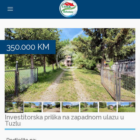
350.000
KM
Investitorska prilika na zapadnom ulazu u
Tuzlu