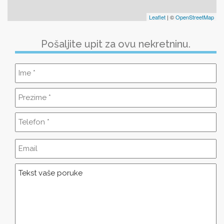
Leaflet
| ©
OpenStreetMap
Pošaljite upit za ovu nekretninu.