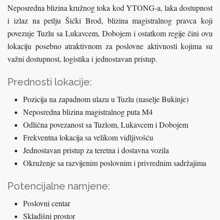
Neposredna blizina kružnog toka kod YTONG-a, laka dostupnost
i izlaz na petlju Šićki Brod, blizina magistralnog pravca koji
povezuje Tuzlu sa Lukavcem, Dobojem i ostatkom regije čini ovu
lokaciju posebno atraktivnom za poslovne aktivnosti kojima su
važni dostupnost, logistika i jednostavan pristup.
Prednosti lokacije:
Pozicija na zapadnom ulazu u Tuzlu (naselje Bukinje)
Neposredna blizina magistralnog puta M4
Odlična povezanost sa Tuzlom, Lukavcem i Dobojem
Frekventna lokacija sa velikom vidljivošću
Jednostavan pristup za teretna i dostavna vozila
Okruženje sa razvijenim poslovnim i privrednim sadržajima
Potencijalne namjene:
Poslovni centar
Skladišni prostor