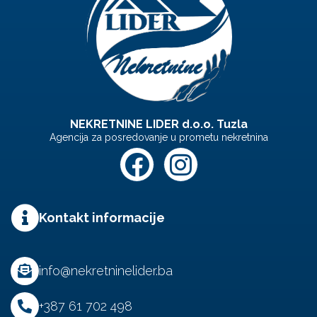
NEKRETNINE LIDER d.o.o. Tuzla
Agencija za posredovanje u prometu nekretnina
Kontakt informacije
info@nekretninelider.ba
+387 61 702 498