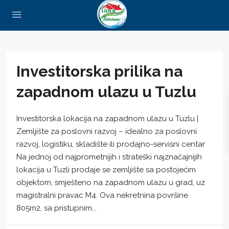
Investitorska prilika na
zapadnom ulazu u Tuzlu
Investitorska lokacija na zapadnom ulazu u Tuzlu |
Zemljište za poslovni razvoj – idealno za poslovni
razvoj, logistiku, skladište ili prodajno-servisni centar
Na jednoj od najprometnijih i strateški najznačajnijih
lokacija u Tuzli prodaje se zemljište sa postojećim
objektom, smješteno na zapadnom ulazu u grad, uz
magistralni pravac M4. Ova nekretnina površine
805m2, sa pristupnim...