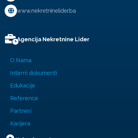
www.nekretninelider.ba
Agencija Nekretnine Lider
O Nama
Interni dokumenti
Edukacije
Reference
Partneri
Karijera