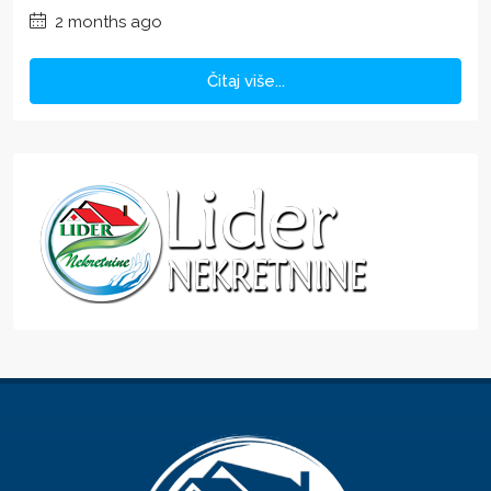
2 months ago
Čitaj više...