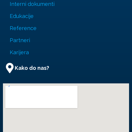
Interni dokumenti
Edukacije
Reference
Partneri
Karijera
Kako do nas?