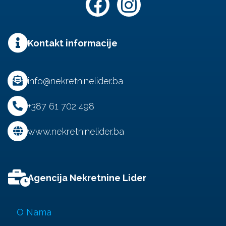
Kontakt informacije
info@nekretninelider.ba
+387 61 702 498
www.nekretninelider.ba
Agencija Nekretnine Lider
O Nama