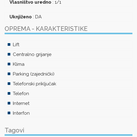
Vlasništvo uredno
:
1/1
Uknjiženo
:
DA
OPREMA - KARAKTERISTIKE
Lift
Centralno grijanje
Klima
Parking (zajednički)
Telefonski priključak
Telefon
Internet
Interfon
Tagovi