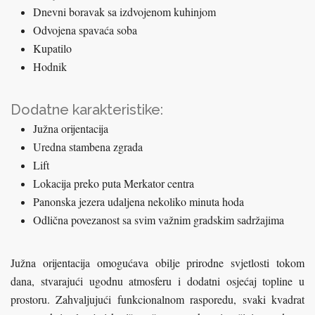
Dnevni boravak sa izdvojenom kuhinjom
Odvojena spavaća soba
Kupatilo
Hodnik
Dodatne karakteristike:
Južna orijentacija
Uredna stambena zgrada
Lift
Lokacija preko puta Merkator centra
Panonska jezera udaljena nekoliko minuta hoda
Odlična povezanost sa svim važnim gradskim sadržajima
Južna orijentacija omogućava obilje prirodne svjetlosti tokom
dana, stvarajući ugodnu atmosferu i dodatni osjećaj topline u
prostoru. Zahvaljujući funkcionalnom rasporedu, svaki kvadrat