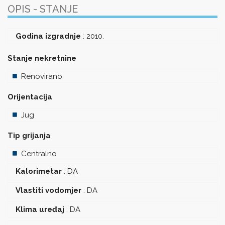
OPIS - STANJE
Godina izgradnje
:
2010.
Stanje nekretnine
Renovirano
Orijentacija
Jug
Tip grijanja
Centralno
Kalorimetar
:
DA
Vlastiti vodomjer
:
DA
Klima uređaj
:
DA