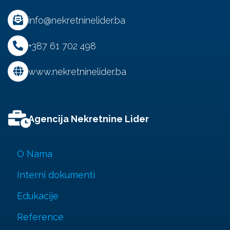
info@nekretninelider.ba
+387 61 702 498
www.nekretninelider.ba
Agencija Nekretnine Lider
O Nama
Interni dokumenti
Edukacije
Reference