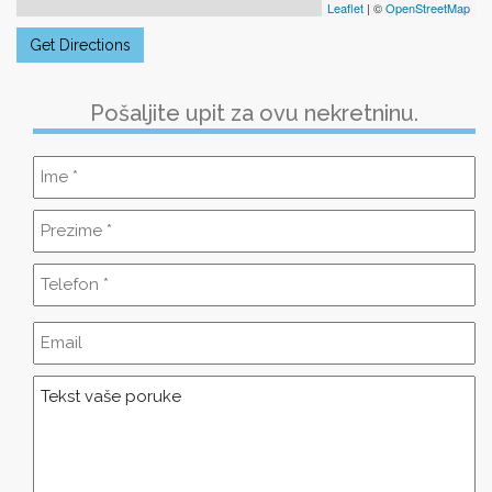
Leaflet
| ©
OpenStreetMap
Get Directions
Pošaljite upit za ovu nekretninu.