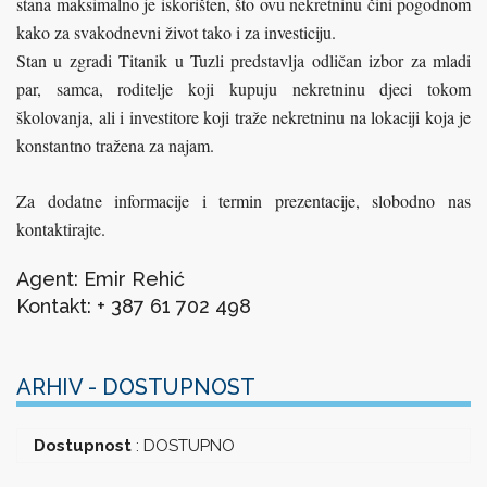
stana maksimalno je iskorišten, što ovu nekretninu čini pogodnom
kako za svakodnevni život tako i za investiciju.
Stan u zgradi Titanik u Tuzli predstavlja odličan izbor za mladi
par, samca, roditelje koji kupuju nekretninu djeci tokom
školovanja, ali i investitore koji traže nekretninu na lokaciji koja je
konstantno tražena za najam.
Za dodatne informacije i termin prezentacije, slobodno nas
kontaktirajte.
Agent: Emir Rehić
Kontakt: + 387 61 702 498
ARHIV - DOSTUPNOST
Dostupnost
:
DOSTUPNO