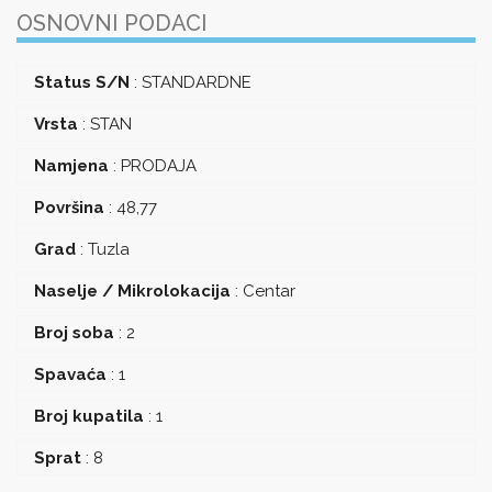
OSNOVNI PODACI
Status S/N
:
STANDARDNE
Vrsta
:
STAN
Namjena
:
PRODAJA
Površina
:
48,77
Grad
:
Tuzla
Naselje / Mikrolokacija
:
Centar
Broj soba
:
2
Spavaća
:
1
Broj kupatila
:
1
Sprat
:
8