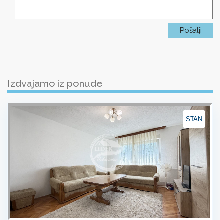
Izdvajamo iz ponude
STAN