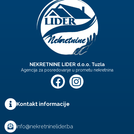
NEKRETNINE LIDER d.o.o. Tuzla
Agencija za posredovanje u prometu nekretnina
Kontakt informacije
info@nekretninelider.ba