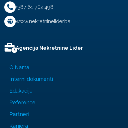
+387 61 702 498
www.nekretninelider.ba
Agencija Nekretnine Lider
O Nama
Interni dokumenti
Edukacije
Reference
Partneri
Karijera