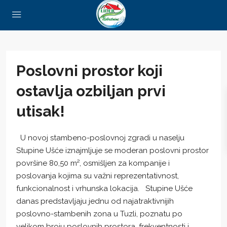
Poslovni prostor koji
ostavlja ozbiljan prvi
utisak!
U novoj stambeno-poslovnoj zgradi u naselju
Stupine Ušće iznajmljuje se moderan poslovni prostor
površine 80,50 m², osmišljen za kompanije i
poslovanja kojima su važni reprezentativnost,
funkcionalnost i vrhunska lokacija. Stupine Ušće
danas predstavljaju jednu od najatraktivnijih
poslovno-stambenih zona u Tuzli, poznatu po
velikom broju poslovnih prostora, frekventnosti i...