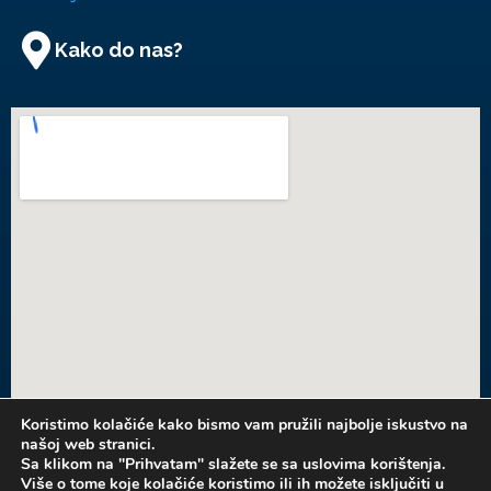
Kako do nas?
Koristimo kolačiće kako bismo vam pružili najbolje iskustvo na
našoj web stranici.
KONTAKT
Sa klikom na "Prihvatam" slažete se sa uslovima korištenja.
Više o tome koje kolačiće koristimo ili ih možete isključiti u