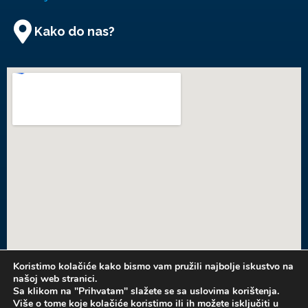
Kako do nas?
Koristimo kolačiće kako bismo vam pružili najbolje iskustvo na
našoj web stranici.
KONTAKT
Sa klikom na "Prihvatam" slažete se sa uslovima korištenja.
Više o tome koje kolačiće koristimo ili ih možete isključiti u