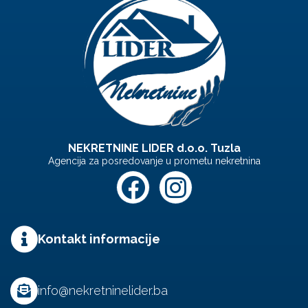
NEKRETNINE LIDER d.o.o. Tuzla
Agencija za posredovanje u prometu nekretnina
Kontakt informacije
info@nekretninelider.ba