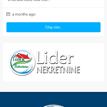
4 months ago
Čitaj više...