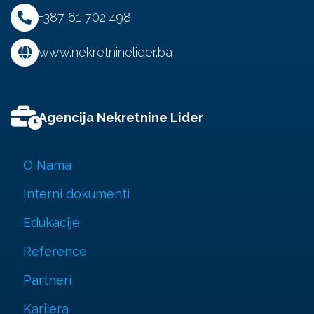
+387 61 702 498
www.nekretninelider.ba
Agencija Nekretnine Lider
O Nama
Interni dokumenti
Edukacije
Reference
Partneri
Karijera