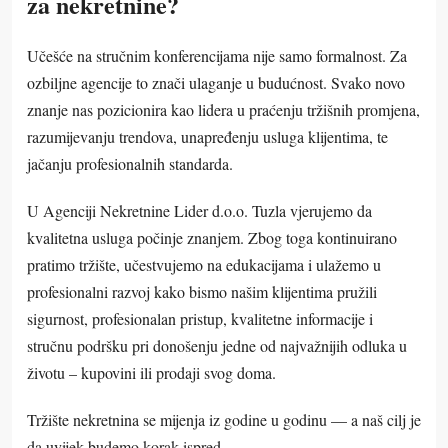
za nekretnine?
Učešće na stručnim konferencijama nije samo formalnost. Za
ozbiljne agencije to znači ulaganje u budućnost. Svako novo
znanje nas pozicionira kao lidera u praćenju tržišnih promjena,
razumijevanju trendova, unapređenju usluga klijentima, te
jačanju profesionalnih standarda.
U Agenciji Nekretnine Lider d.o.o. Tuzla vjerujemo da
kvalitetna usluga počinje znanjem. Zbog toga kontinuirano
pratimo tržište, učestvujemo na edukacijama i ulažemo u
profesionalni razvoj kako bismo našim klijentima pružili
sigurnost, profesionalan pristup, kvalitetne informacije i
stručnu podršku pri donošenju jedne od najvažnijih odluka u
životu – kupovini ili prodaji svog doma.
Tržište nekretnina se mijenja iz godine u godinu — a naš cilj je
da uvijek budemo korak ispred.