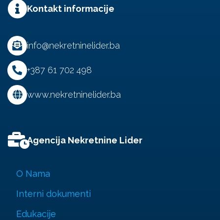
Kontakt informacije
info@nekretninelider.ba
+387 61 702 498
www.nekretninelider.ba
Agencija Nekretnine Lider
O Nama
Interni dokumenti
Edukacije