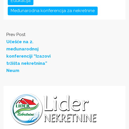
Edukacija
Međunarodna konferencija za nekretnine
Prev Post
Učešće na 2.
međunarodnoj
konferenciji “Izazovi
tržišta nekretnina”
Neum