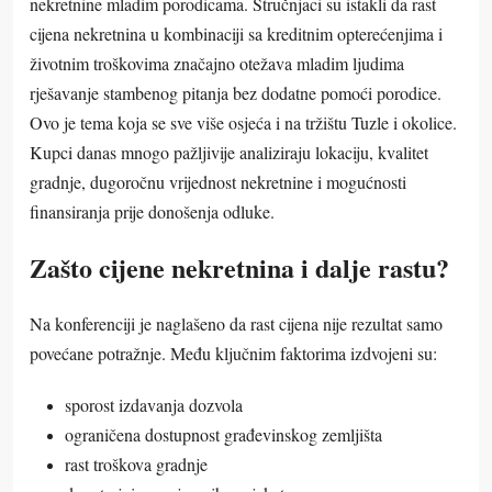
nekretnine mladim porodicama. Stručnjaci su istakli da rast
cijena nekretnina u kombinaciji sa kreditnim opterećenjima i
životnim troškovima značajno otežava mladim ljudima
rješavanje stambenog pitanja bez dodatne pomoći porodice.
Ovo je tema koja se sve više osjeća i na tržištu Tuzle i okolice.
Kupci danas mnogo pažljivije analiziraju lokaciju, kvalitet
gradnje, dugoročnu vrijednost nekretnine i mogućnosti
finansiranja prije donošenja odluke.
Zašto cijene nekretnina i dalje rastu?
Na konferenciji je naglašeno da rast cijena nije rezultat samo
povećane potražnje. Među ključnim faktorima izdvojeni su:
sporost izdavanja dozvola
ograničena dostupnost građevinskog zemljišta
rast troškova gradnje