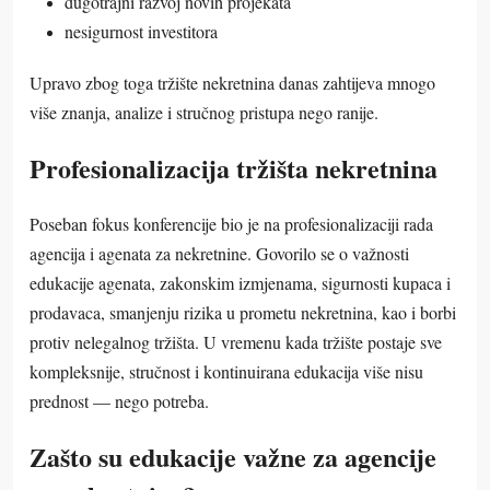
dugotrajni razvoj novih projekata
nesigurnost investitora
Upravo zbog toga tržište nekretnina danas zahtijeva mnogo
više znanja, analize i stručnog pristupa nego ranije.
Profesionalizacija tržišta nekretnina
Poseban fokus konferencije bio je na profesionalizaciji rada
agencija i agenata za nekretnine. Govorilo se o važnosti
edukacije agenata, zakonskim izmjenama, sigurnosti kupaca i
prodavaca, smanjenju rizika u prometu nekretnina, kao i borbi
protiv nelegalnog tržišta. U vremenu kada tržište postaje sve
kompleksnije, stručnost i kontinuirana edukacija više nisu
prednost — nego potreba.
Zašto su edukacije važne za agencije