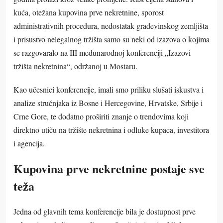
kuća, otežana kupovina prve nekretnine, sporost
administrativnih procedura, nedostatak građevinskog zemljišta
i prisustvo nelegalnog tržišta samo su neki od izazova o kojima
se razgovaralo na III međunarodnoj konferenciji „Izazovi
tržišta nekretnina“, održanoj u Mostaru.
Kao učesnici konferencije, imali smo priliku slušati iskustva i
analize stručnjaka iz Bosne i Hercegovine, Hrvatske, Srbije i
Crne Gore, te dodatno proširiti znanje o trendovima koji
direktno utiču na tržište nekretnina i odluke kupaca, investitora
i agencija.
Kupovina prve nekretnine postaje sve
teža
Jedna od glavnih tema konferencije bila je dostupnost prve