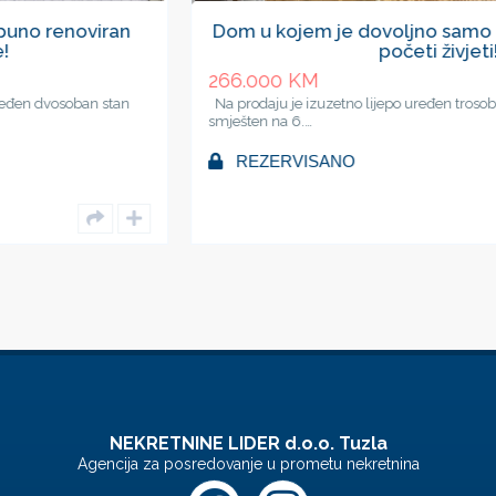
Dom u kojem je dovoljno samo unijeti svoje stva
početi živjeti!
266.000
KM
Na prodaju je izuzetno lijepo uređen trosoban stan površine 81 
smješten na 6.…
REZERVISANO
NEKRETNINE LIDER d.o.o. Tuzla
Agencija za posredovanje u prometu nekretnina