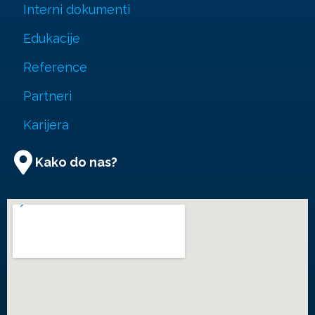
Interni dokumenti
Edukacije
Reference
Partneri
Karijera
Kako do nas?