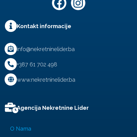
Kontakt informacije
info@nekretninelider.ba
+387 61 702 498
www.nekretninelider.ba
Agencija Nekretnine Lider
O Nama