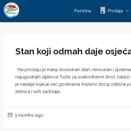
Početna
Prodaja
Stan koji odmah daje osjeć
Na prodaju je manji dvosoban stan, renoviran i spreman 
najugodnijih dijelova Tuzle za svakodnevni život, nalazi
je naselje koje je već godinama traženo zbog odlične po
šetnica i svih sadržaja...
3 months ago